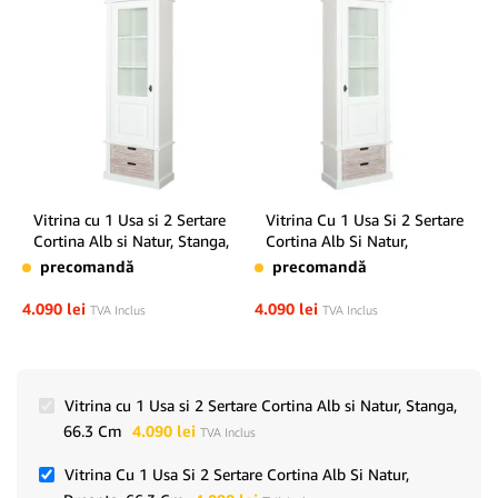
Vitrina cu 1 Usa si 2 Sertare
Vitrina Cu 1 Usa Si 2 Sertare
Cortina Alb si Natur, Stanga,
Cortina Alb Si Natur,
66.3 Cm
Dreapta, 66.3 Cm
precomandă
precomandă
4.090
lei
4.090
lei
TVA Inclus
TVA Inclus
Vitrina cu 1 Usa si 2 Sertare Cortina Alb si Natur, Stanga,
66.3 Cm
4.090
lei
TVA Inclus
Vitrina Cu 1 Usa Si 2 Sertare Cortina Alb Si Natur,