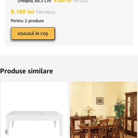
Dreapta, 66.3 Cm
4.090
lei
TVA Inclus
8.180
lei
TVA Inclus
Pentru 2 produse
ADAUGĂ ÎN COŞ
Produse similare