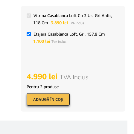
Vitrina Casablanca Loft Cu 3 Usi Gri Antic,
118 Cm
3.890
lei
TVA Inclus
Etajera Casablanca Loft, Gri, 157.8 Cm
1.100
lei
TVA Inclus
4.990
lei
TVA Inclus
Pentru 2 produse
ADAUGĂ ÎN COŞ