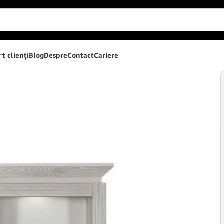
t clienţi
Blog
Despre
Contact
Cariere