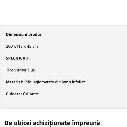
Dimensiuni produs
:
200 x118 x 45 cm
SPECIFICATII:
Tip:
Vitrina 3 usi
Material:
Plăci aglomerate din lemn înfoliat
Culoare:
Gri Antic
De obicei achiziționate împreună