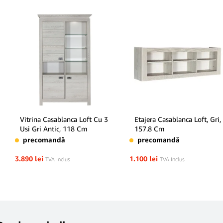
Vitrina Casablanca Loft Cu 3
Etajera Casablanca Loft, Gri,
Usi Gri Antic, 118 Cm
157.8 Cm
precomandă
precomandă
3.890
lei
1.100
lei
TVA Inclus
TVA Inclus