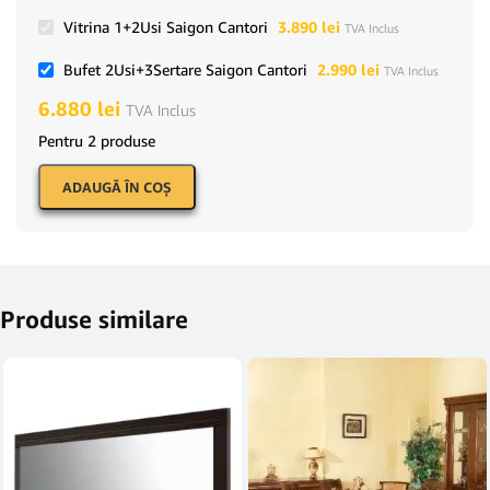
Vitrina 1+2Usi Saigon Cantori
3.890
lei
TVA Inclus
Bufet 2Usi+3Sertare Saigon Cantori
2.990
lei
TVA Inclus
6.880
lei
TVA Inclus
Pentru 2 produse
ADAUGĂ ÎN COŞ
Produse similare