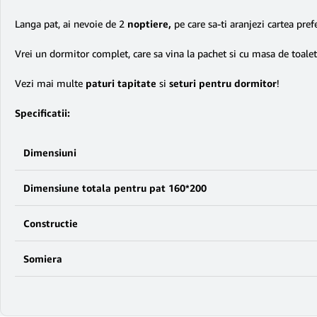
Langa pat, ai nevoie de 2
noptiere,
pe care sa-ti aranjezi cartea pref
Vrei un dormitor complet, care sa vina la pachet si cu masa de toalet
Vezi mai multe
paturi tapitate
si
seturi pentru dormitor
!
Specificatii:
Dimensiuni
Dimensiune totala pentru pat 160*200
Constructie
Somiera