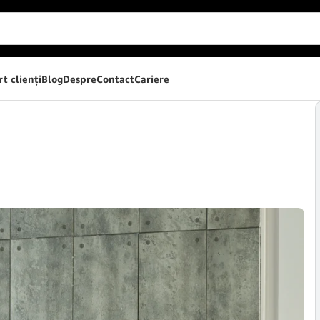
t clienţi
Blog
Despre
Contact
Cariere