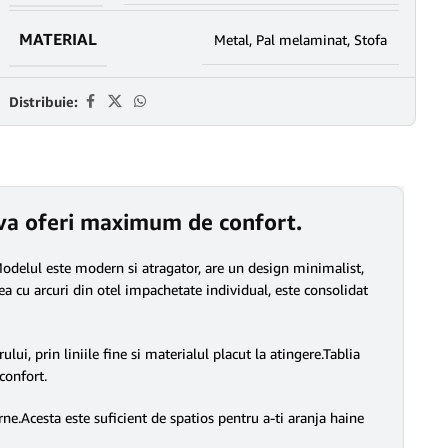
MATERIAL
Metal
,
Pal melaminat
,
Stofa
Distribuie:
 a va oferi maximum de confort.
. Modelul este modern si atragator, are un design minimalist,
a cu arcuri din otel impachetate individual, este consolidat
i, prin liniile fine si materialul placut la atingere.Tablia
sconfort.
ne.Acesta este suficient de spatios pentru a-ti aranja haine