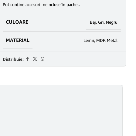
Pot conține accesorii neincluse în pachet.
CULOARE
Bej
,
Gri
,
Negru
MATERIAL
Lemn
,
MDF
,
Metal
Distribuie: