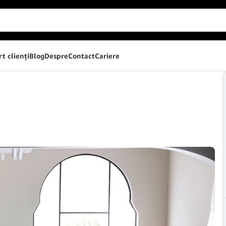
t clienţi
Blog
Despre
Contact
Cariere