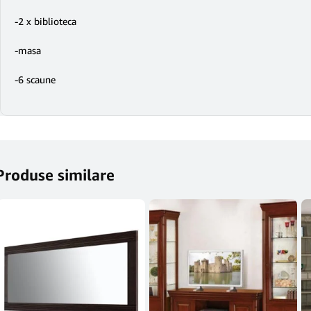
-2 x biblioteca
-masa
-6 scaune
Produse similare