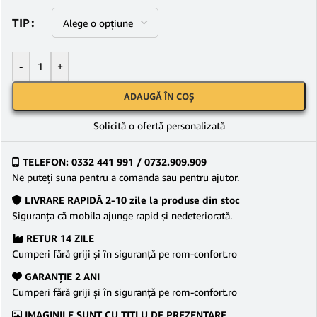
TIP
-
+
ADAUGĂ ÎN COȘ
Solicită o ofertă personalizată
TELEFON: 0332 441 991 / 0732.909.909
Ne puteţi suna pentru a comanda sau pentru ajutor.
LIVRARE RAPIDĂ 2-10 zile la produse din stoc
Siguranţa că mobila ajunge rapid şi nedeteriorată.
RETUR 14 ZILE
Cumperi fără griji şi în siguranţă pe rom-confort.ro
GARANŢIE 2 ANI
Cumperi fără griji şi în siguranţă pe rom-confort.ro
IMAGINILE SUNT CU TITLU DE PREZENTARE