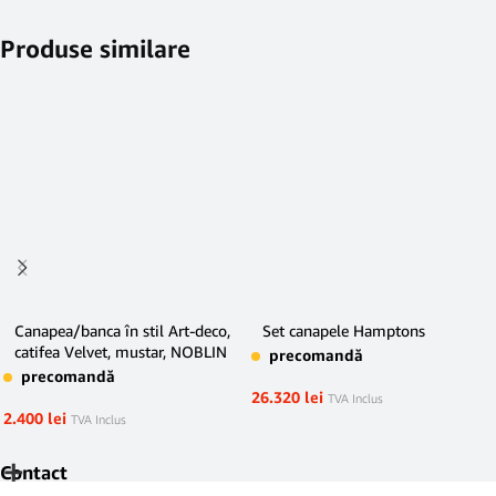
Produse similare
Canapea/banca în stil Art-deco,
Set canapele Hamptons
catifea Velvet, mustar, NOBLIN
precomandă
precomandă
26.320
lei
TVA Inclus
2.400
lei
TVA Inclus
Contact