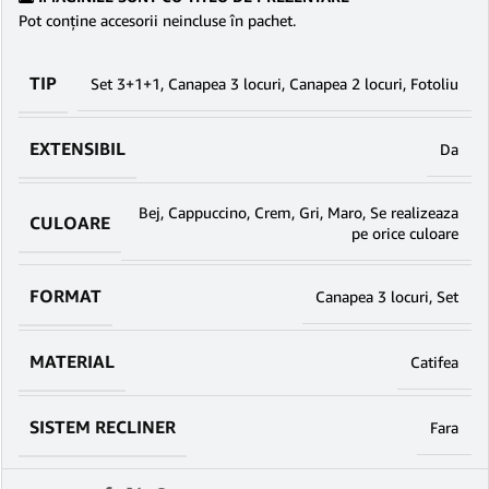
Pot conține accesorii neincluse în pachet.
TIP
Set 3+1+1
,
Canapea 3 locuri
,
Canapea 2 locuri
,
Fotoliu
EXTENSIBIL
Da
Bej
,
Cappuccino
,
Crem
,
Gri
,
Maro
,
Se realizeaza
CULOARE
pe orice culoare
FORMAT
Canapea 3 locuri
,
Set
MATERIAL
Catifea
SISTEM RECLINER
Fara