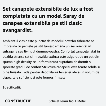
Set canapele extensibile de lux a fost
completata cu un model Saray de
canapea extensibila pe stil clasic
avangardist.
Ambientul clasic este punctat de modelul bratelor fabricate ce
impreuna cu pernele pe stil turcesc emana un aer oriental in
sufrageria sau livingul dumneavoastra. Confortul canapelei atat in
pozitia stransa cat si in pozitia extinsa este asigurat de un pat din
spuma high density ce uniformizeaza suprafata de dormit si
sporeste gradul de confort.Structura canapelei este foarte solida si
bine finisata. Lada pentru depozitarea lenjeriei ofera un volum de
depozitare suficient si este frumos finisata
Specificatii:
CONSTRUCTIE
Schelet lemn fag + Metal