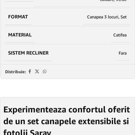
FORMAT
Canapea 3 locuri
,
Set
MATERIAL
Catifea
SISTEM RECLINER
Fara
Distribuie:
Experimenteaza confortul oferit
de un set canapele extensibile si
fotolii Saray