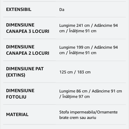
EXTENSIBIL
Da
DIMENSIUNE
Lungime 241 cm / Adâncime 94
CANAPEA 3 LOCURI
cm / Înălțime 91 cm
DIMENSIUNE
Lungime 199 cm / Adâncime 94
CANAPEA 2 LOCURI
cm / Înălțime 91 cm
DIMENSIUNE PAT
125 cm / 183 cm
(EXTINS)
DIMENSIUNE
Lungime 86 cm / Adâncime 91 cm
FOTOLIU
/ Înălțime 97 cm
Stofa impermeabila/Ornamente
MATERIAL
brate crem sau auriu