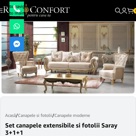
Skip to navigation
Skip to main content
Acasă
/
Canapele si fotolii
/
Canapele moderne
Set canapele extensibile si fotolii Saray
3+1+1