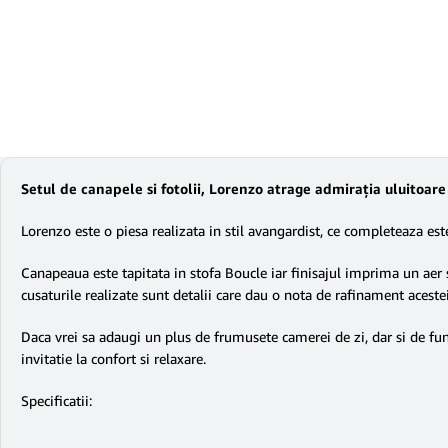
Setul de canapele si fotolii, Lorenzo atrage admirația uluitoa
Lorenzo este o piesa realizata in stil avangardist, ce completeaza este
Canapeaua este tapitata in stofa Boucle iar finisajul imprima un aer s
cusaturile realizate sunt detalii care dau o nota de rafinament aceste
Daca vrei sa adaugi un plus de frumusete camerei de zi, dar si de fun
invitatie la confort si relaxare.
Specificatii: