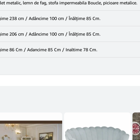
let metalic, lemn de fag, stofa impermeabila Boucle, picioare metalice.
ime 238 cm / Adâncime 100 cm / Înălțime 85 Cm.
ime 206 cm / Adâncime 100 cm / Înălțime 85 Cm.
ime 86 Cm / Adancime 85 Cm / Inaltime 78 Cm.