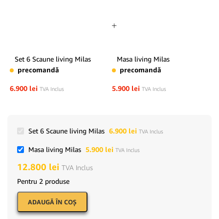
Set 6 Scaune living Milas
Masa living Milas
precomandă
precomandă
6.900
lei
5.900
lei
TVA Inclus
TVA Inclus
Set 6 Scaune living Milas
6.900
lei
TVA Inclus
Masa living Milas
5.900
lei
TVA Inclus
12.800
lei
TVA Inclus
Pentru 2 produse
ADAUGĂ ÎN COŞ