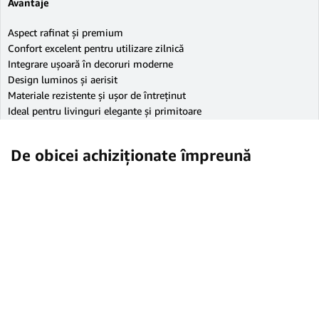
Avantaje
Aspect rafinat și premium
Confort excelent pentru utilizare zilnică
Integrare ușoară în decoruri moderne
Design luminos și aerisit
Materiale rezistente și ușor de întreținut
Ideal pentru livinguri elegante și primitoare
De obicei achiziționate împreună