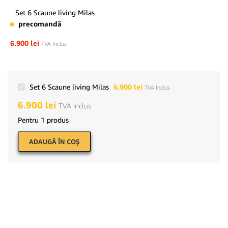
Set 6 Scaune living Milas
precomandă
6.900
lei
TVA Inclus
Set 6 Scaune living Milas
6.900
lei
TVA Inclus
6.900
lei
TVA Inclus
Pentru 1 produs
ADAUGĂ ÎN COŞ