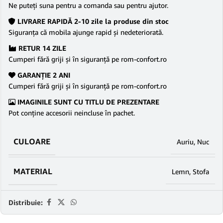
Ne puteţi suna pentru a comanda sau pentru ajutor.
LIVRARE RAPIDĂ 2-10 zile la produse din stoc
Siguranţa că mobila ajunge rapid şi nedeteriorată.
RETUR 14 ZILE
Cumperi fără griji şi în siguranţă pe rom-confort.ro
GARANŢIE 2 ANI
Cumperi fără griji şi în siguranţă pe rom-confort.ro
IMAGINILE SUNT CU TITLU DE PREZENTARE
Pot conține accesorii neincluse în pachet.
CULOARE
Auriu
,
Nuc
MATERIAL
Lemn
,
Stofa
Distribuie: