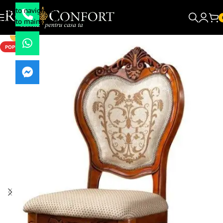
Skip to navigation
Skip to main content
-10%
POPULAR