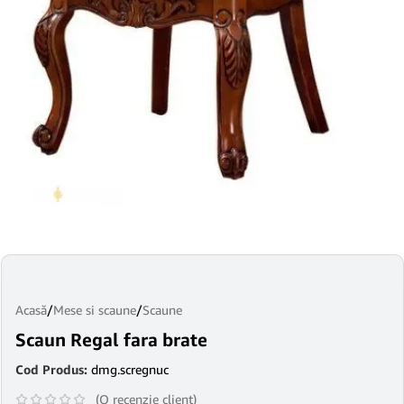
Acasă
/
Mese si scaune
/
Scaune
Scaun Regal fara brate
Cod Produs:
dmg.scregnuc
(O recenzie client)