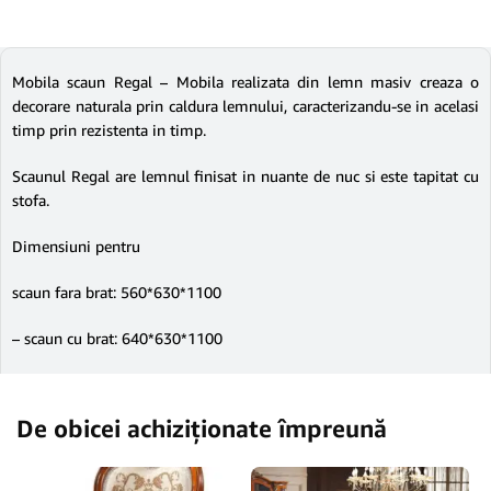
Mobila scaun Regal – Mobila realizata din lemn masiv creaza o
decorare naturala prin caldura lemnului, caracterizandu-se in acelasi
timp prin rezistenta in timp.
Scaunul Regal are lemnul finisat in nuante de nuc si este tapitat cu
stofa.
Dimensiuni pentru
scaun fara brat: 560*630*1100
– scaun cu brat: 640*630*1100
De obicei achiziționate împreună