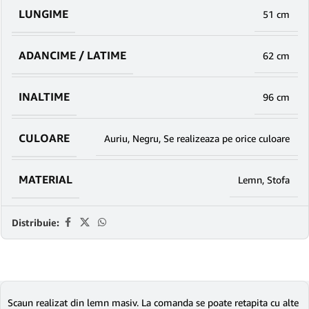
LUNGIME
51 cm
ADANCIME / LATIME
62 cm
INALTIME
96 cm
CULOARE
Auriu
,
Negru
,
Se realizeaza pe orice culoare
MATERIAL
Lemn
,
Stofa
Distribuie:
Scaun realizat din lemn masiv. La comanda se poate retapita cu alte