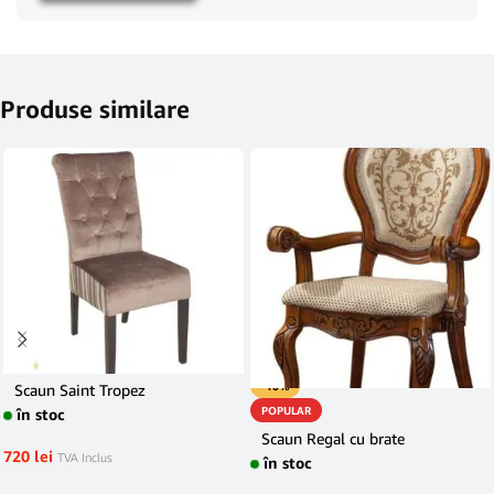
Produse similare
-10%
Scaun Saint Tropez
POPULAR
în stoc
Scaun Regal cu brate
720
lei
TVA Inclus
în stoc