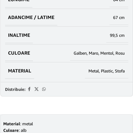
ADANCIME / LATIME
67 cm
INALTIME
99,5 cm
CULOARE
Galben
,
Maro
,
Mentol
,
Rosu
MATERIAL
Metal
,
Plastic
,
Stofa
Distribuie:
Material
: metal
Culoare
: alb