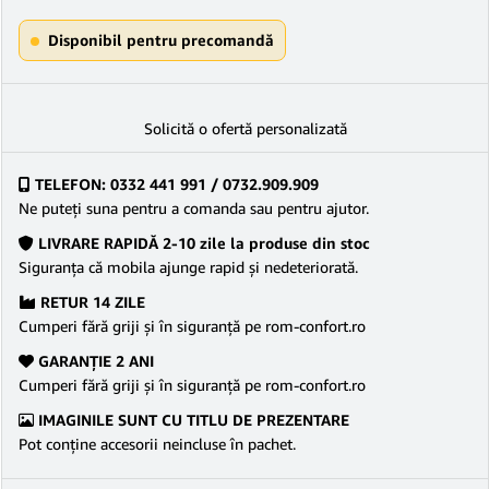
Disponibil pentru precomandă
Solicită o ofertă personalizată
TELEFON: 0332 441 991 / 0732.909.909
Ne puteţi suna pentru a comanda sau pentru ajutor.
LIVRARE RAPIDĂ 2-10 zile la produse din stoc
Siguranţa că mobila ajunge rapid şi nedeteriorată.
RETUR 14 ZILE
Cumperi fără griji şi în siguranţă pe rom-confort.ro
GARANŢIE 2 ANI
Cumperi fără griji şi în siguranţă pe rom-confort.ro
IMAGINILE SUNT CU TITLU DE PREZENTARE
Pot conține accesorii neincluse în pachet.