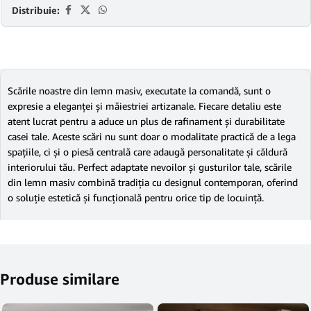
Distribuie:
Scările noastre din lemn masiv, executate la comandă, sunt o
expresie a eleganței și măiestriei artizanale. Fiecare detaliu este
atent lucrat pentru a aduce un plus de rafinament și durabilitate
casei tale. Aceste scări nu sunt doar o modalitate practică de a lega
spațiile, ci și o piesă centrală care adaugă personalitate și căldură
interiorului tău. Perfect adaptate nevoilor și gusturilor tale, scările
din lemn masiv combină tradiția cu designul contemporan, oferind
o soluție estetică și funcțională pentru orice tip de locuință.
Produse similare