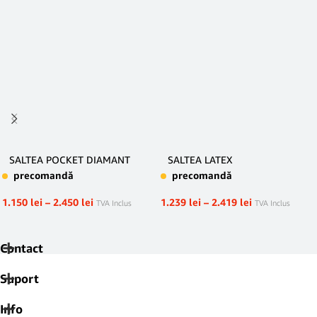
SALTEA POCKET DIAMANT
SALTEA LATEX
precomandă
precomandă
1.150
lei
–
2.450
lei
1.239
lei
–
2.419
lei
TVA Inclus
TVA Inclus
Contact
Suport
Info