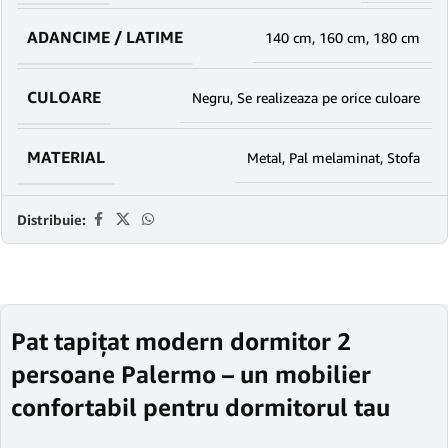
ADANCIME / LATIME
140 cm
,
160 cm
,
180 cm
CULOARE
Negru
,
Se realizeaza pe orice culoare
MATERIAL
Metal
,
Pal melaminat
,
Stofa
Distribuie:
Pat tapițat modern dormitor 2
persoane Palermo – un mobilier
confortabil pentru dormitorul tau