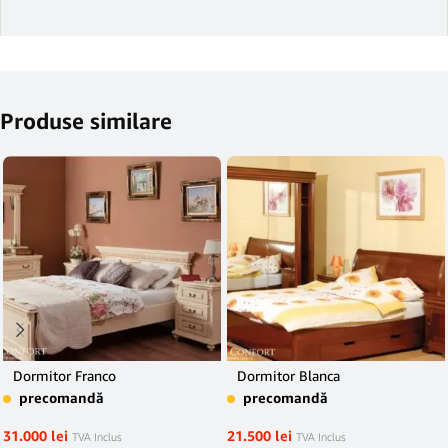
Produse similare
Dormitor Franco
Dormitor Blanca
precomandă
precomandă
31.000
lei
21.500
lei
TVA Inclus
TVA Inclus