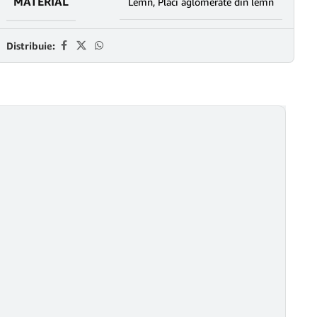
MATERIAL
Lemn
,
Placi aglomerate din lemn
Distribuie: