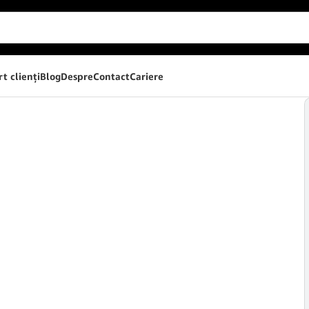
t clienţi
Blog
Despre
Contact
Cariere