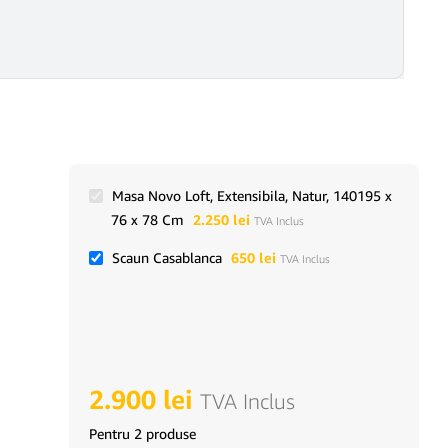
Masa Novo Loft, Extensibila, Natur, 140195 x
76 x 78 Cm
2.250
lei
TVA Inclus
Scaun Casablanca
650
lei
TVA Inclus
2.900
lei
TVA Inclus
Pentru 2 produse