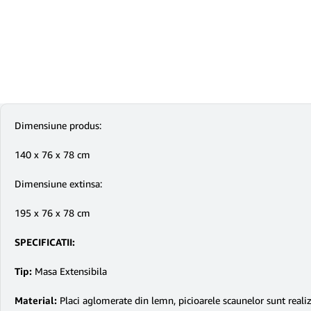
Dimensiune produs:
140 x 76 x 78 cm
Dimensiune extinsa:
195 x 76 x 78 cm
SPECIFICATII:
Tip:
Masa Extensibila
Material:
Placi aglomerate din lemn, picioarele scaunelor sunt reali