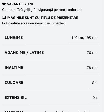
GARANŢIE 2 ANI
Cumperi fără griji şi în siguranţă pe rom-confort.ro
IMAGINILE SUNT CU TITLU DE PREZENTARE
Pot conține accesorii neincluse în pachet.
LUNGIME
140 cm
,
195 cm
ADANCIME / LATIME
76 cm
INALTIME
78 cm
CULOARE
Gri
EXTENSIBIL
Da