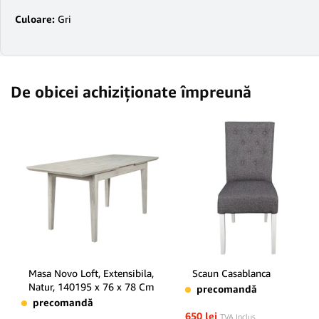
Culoare:
Gri
De obicei achiziționate împreună
Masa Novo Loft, Extensibila,
Scaun Casablanca
Natur, 140195 x 76 x 78 Cm
precomandă
precomandă
650
lei
TVA Inclus