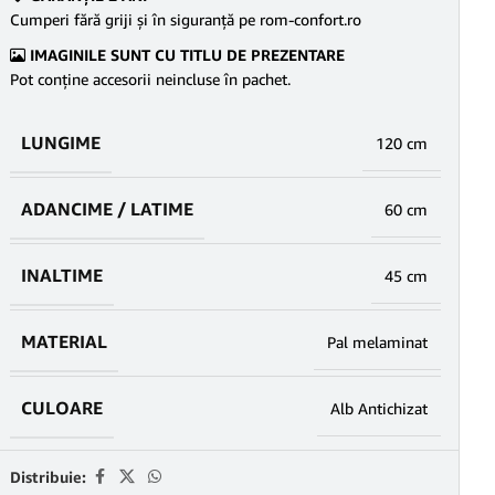
Cumperi fără griji şi în siguranţă pe rom-confort.ro
IMAGINILE SUNT CU TITLU DE PREZENTARE
Pot conține accesorii neincluse în pachet.
LUNGIME
120 cm
ADANCIME / LATIME
60 cm
INALTIME
45 cm
MATERIAL
Pal melaminat
CULOARE
Alb Antichizat
Distribuie: