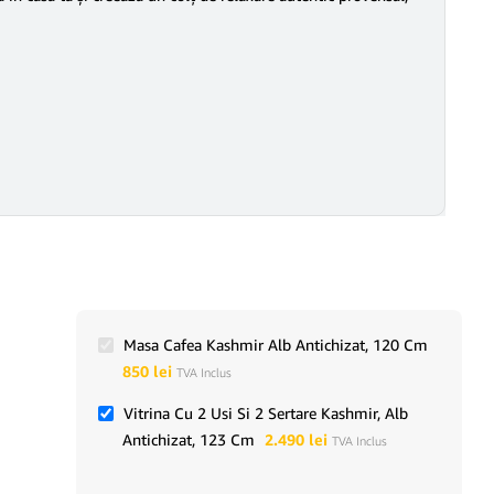
Masa Cafea Kashmir Alb Antichizat, 120 Cm
850
lei
TVA Inclus
Vitrina Cu 2 Usi Si 2 Sertare Kashmir, Alb
Antichizat, 123 Cm
2.490
lei
TVA Inclus