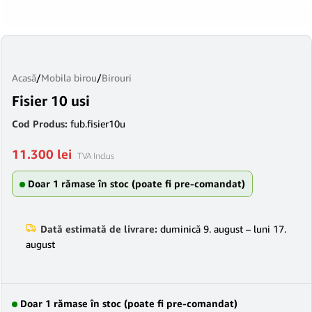
Acasă
/
Mobila birou
/
Birouri
Fisier 10 usi
Cod Produs:
fub.fisier10u
11.300
lei
TVA Inclus
Doar 1 rămase în stoc (poate fi pre-comandat)
Dată estimată de livrare:
duminică 9. august – luni 17.
august
Doar 1 rămase în stoc (poate fi pre-comandat)