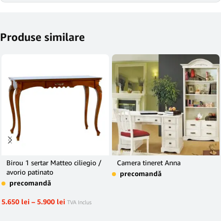
Produse similare
Birou 1 sertar Matteo ciliegio /
Camera tineret Anna
avorio patinato
precomandă
precomandă
5.650
lei
–
5.900
lei
TVA Inclus