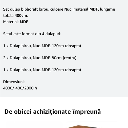
Set dulap biblioraft birou, culoare
Nuc
, material
MDF
, lungime
totala
40
0cm
.
Material:
MDF
Setul este format din 4 dulapuri:
1 x Dulap birou, Nuc, MDF, 120cm (dreapta)
2 x Dulap birou, Nuc, MDF, 80cm (centru)
1 x Dulap birou, Nuc, MDF, 120cm (dreapta)
Dimensiuni:
4000/ 400/2000 h
De obicei achiziționate împreună