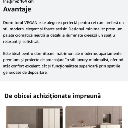
Înălțime:
164 cm
Avantaje
Dormitorul VEGAN este alegerea perfectă pentru cei care preferă un
stil modern, elegant și foarte aerisit. Designul minimalist premium,
paleta cromatică neutră și detaliile iluminate creează un spațiu
relaxant și sofisticat.
Este ideal pentru dormitoare matrimoniale moderne, apartamente
premium și proiecte de amenajare în stil luxury minimalist, oferind
atât confort excelent, cât și funcționalitate superioară prin spațiile
generoase de depozitare.
De obicei achiziționate împreună