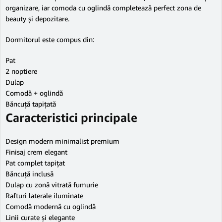
organizare, iar comoda cu oglindă completează perfect zona de
beauty și depozitare.
Dormitorul este compus din:
Pat
2 noptiere
Dulap
Comodă + oglindă
Băncuță tapițată
Caracteristici principale
Design modern minimalist premium
Finisaj crem elegant
Pat complet tapițat
Băncuță inclusă
Dulap cu zonă vitrată fumurie
Rafturi laterale iluminate
Comodă modernă cu oglindă
Linii curate și elegante