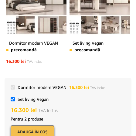
Dormitor modern VEGAN
Set living Vegan
precomandă
precomandă
16.300
lei
TVA Inclus
Dormitor modern VEGAN
16.300
lei
TVA Inclus
Set living Vegan
16.300
lei
TVA Inclus
Pentru 2 produse
ADAUGĂ ÎN COŞ