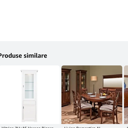
Produse similare