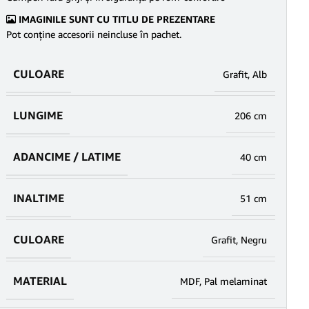
IMAGINILE SUNT CU TITLU DE PREZENTARE
Pot conține accesorii neincluse în pachet.
CULOARE
Grafit
,
Alb
LUNGIME
206 cm
ADANCIME / LATIME
40 cm
INALTIME
51 cm
CULOARE
Grafit
,
Negru
MATERIAL
MDF
,
Pal melaminat