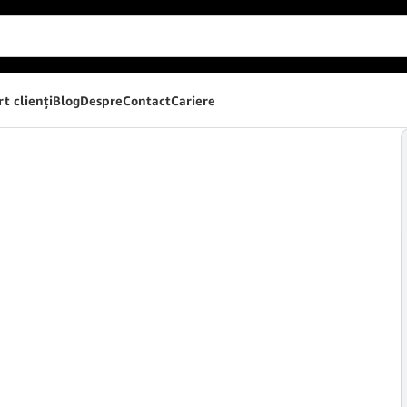
t clienţi
Blog
Despre
Contact
Cariere