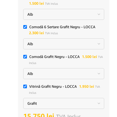
1.500
lei
TVA Inclus
Comodă 6 Sertare Grafit Negru - LOCCA
2.300
lei
TVA Inclus
Comodă Grafit Negru - LOCCA
1.500
lei
TVA
Inclus
Vitrină Grafit Negru - LOCCA
1.950
lei
TVA
Inclus
15.750
lei
TVA Inclus