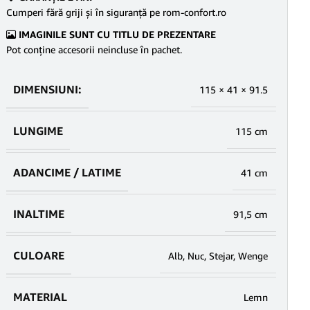
Cumperi fără griji şi în siguranţă pe rom-confort.ro
IMAGINILE SUNT CU TITLU DE PREZENTARE
Pot conține accesorii neincluse în pachet.
DIMENSIUNI:
115 × 41 × 91.5
LUNGIME
115 cm
ADANCIME / LATIME
41 cm
INALTIME
91,5 cm
CULOARE
Alb
,
Nuc
,
Stejar
,
Wenge
MATERIAL
Lemn