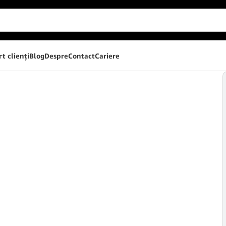
t clienţi
Blog
Despre
Contact
Cariere