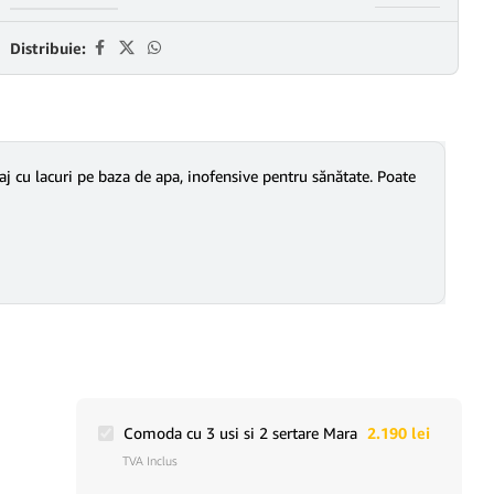
Distribuie:
j cu lacuri pe baza de apa, inofensive pentru sănătate. Poate
Comoda cu 3 usi si 2 sertare Mara
2.190
lei
TVA Inclus