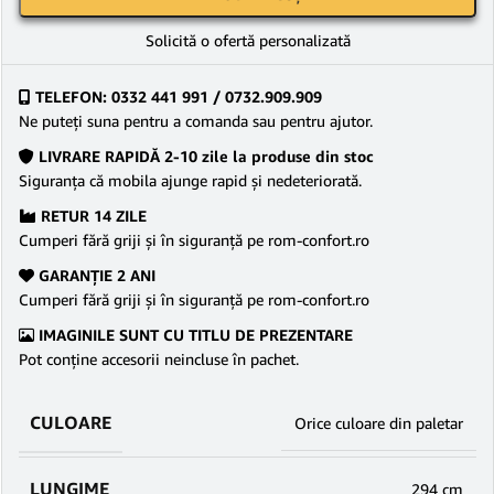
Solicită o ofertă personalizată
TELEFON: 0332 441 991 / 0732.909.909
Ne puteţi suna pentru a comanda sau pentru ajutor.
LIVRARE RAPIDĂ 2-10 zile la produse din stoc
Siguranţa că mobila ajunge rapid şi nedeteriorată.
RETUR 14 ZILE
Cumperi fără griji şi în siguranţă pe rom-confort.ro
GARANŢIE 2 ANI
Cumperi fără griji şi în siguranţă pe rom-confort.ro
IMAGINILE SUNT CU TITLU DE PREZENTARE
Pot conține accesorii neincluse în pachet.
CULOARE
Orice culoare din paletar
LUNGIME
294 cm