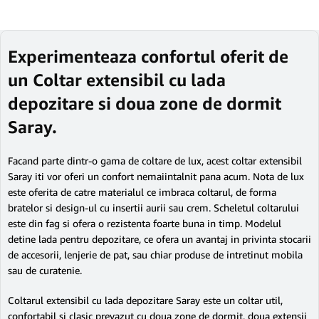
Experimenteaza confortul oferit de
un Coltar extensibil cu lada
depozitare si doua zone de dormit
Saray.
Facand parte dintr-o gama de coltare de lux, acest coltar extensibil
Saray iti vor oferi un confort nemaiintalnit pana acum. Nota de lux
este oferita de catre materialul ce imbraca coltarul, de forma
bratelor si design-ul cu insertii aurii sau crem. Scheletul coltarului
este din fag si ofera o rezistenta foarte buna in timp. Modelul
detine lada pentru depozitare, ce ofera un avantaj in privinta stocarii
de accesorii, lenjerie de pat, sau chiar produse de intretinut mobila
sau de curatenie.
Coltarul extensibil cu lada depozitare Saray este un coltar util,
confortabil si clasic prevazut cu doua zone de dormit, doua extensii