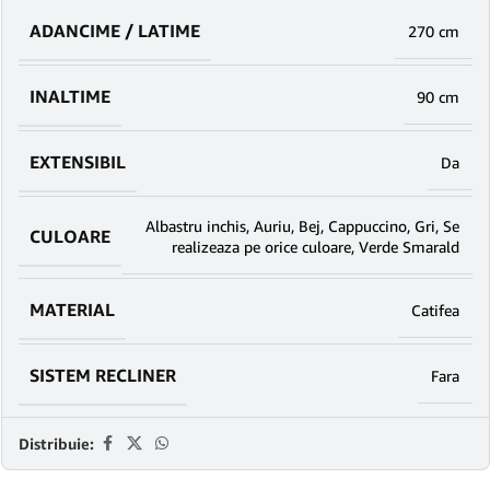
ADANCIME / LATIME
270 cm
INALTIME
90 cm
EXTENSIBIL
Da
Albastru inchis
,
Auriu
,
Bej
,
Cappuccino
,
Gri
,
Se
CULOARE
realizeaza pe orice culoare
,
Verde Smarald
MATERIAL
Catifea
SISTEM RECLINER
Fara
Distribuie: