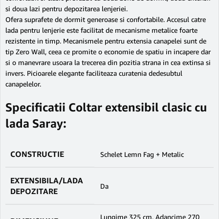
si doua lazi pentru depozitarea lenjeriei.
Ofera suprafete de dormit generoase si confortabile. Accesul catre
lada pentru lenjerie este facilitat de mecanisme metalice foarte
rezistente in timp. Mecanismele pentru extensia canapelei sunt de
tip Zero Wall, ceea ce promite o economie de spatiu in incapere dar
si o manevrare usoara la trecerea din pozitia strana in cea extinsa si
invers. Picioarele elegante faciliteaza curatenia dedesubtul
canapelelor.
Specificatii Coltar extensibil clasic cu
lada Saray:
CONSTRUCTIE
Schelet Lemn Fag + Metalic
EXTENSIBILA/LADA
Da
DEPOZITARE
Lungime 325 cm, Adancime 270