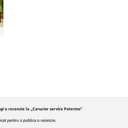
gi o recenzie la „Carucior servire Palermo”
icat
pentru a publica o recenzie.