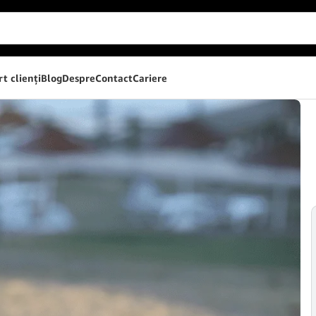
t clienţi
Blog
Despre
Contact
Cariere