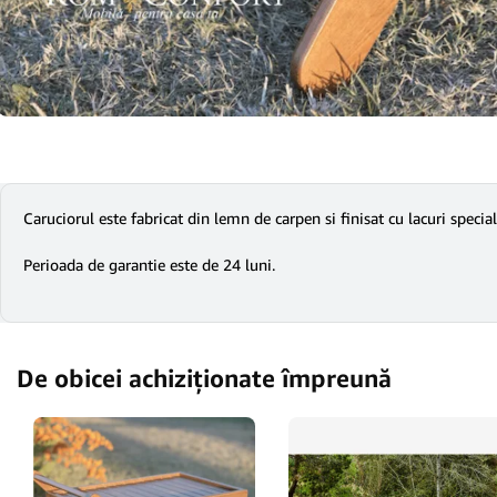
Caruciorul este fabricat din lemn de carpen si finisat cu lacuri special
Perioada de garantie este de 24 luni.
De obicei achiziționate împreună