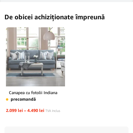
De obicei achiziționate împreună
Canapea cu fotolii Indiana
precomandă
2.099
lei
–
4.490
lei
TVA Inclus