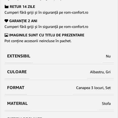
RETUR 14 ZILE
Cumperi fără griji şi în siguranţă pe rom-confort.ro
GARANŢIE 2 ANI
Cumperi fără griji şi în siguranţă pe rom-confort.ro
IMAGINILE SUNT CU TITLU DE PREZENTARE
Pot conține accesorii neincluse în pachet.
EXTENSIBIL
Nu
CULOARE
Albastru
,
Gri
FORMAT
Canapea 3 locuri
,
Set
MATERIAL
Stofa