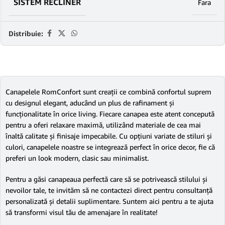
SISTEM RECLINER
Fara
Distribuie:
Canapelele RomConfort sunt creații ce combină confortul suprem
cu designul elegant, aducând un plus de rafinament și
funcționalitate în orice living. Fiecare canapea este atent concepută
pentru a oferi relaxare maximă, utilizând materiale de cea mai
înaltă calitate și finisaje impecabile. Cu opțiuni variate de stiluri și
culori, canapelele noastre se integrează perfect în orice decor, fie că
preferi un look modern, clasic sau minimalist.
Pentru a găsi canapeaua perfectă care să se potrivească stilului și
nevoilor tale, te invităm să ne contactezi direct pentru consultanță
personalizată și detalii suplimentare. Suntem aici pentru a te ajuta
să transformi visul tău de amenajare în realitate!