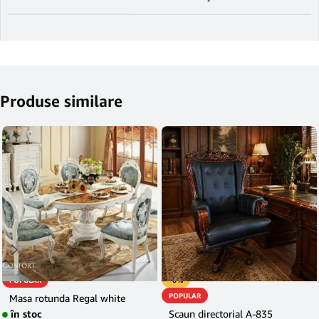
Produse similare
POPULAR
-6%
POPULAR
Masa rotunda Regal white
în stoc
Scaun directorial A-835