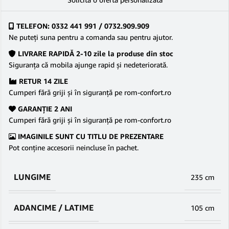
TELEFON: 0332 441 991 / 0732.909.909
Ne puteţi suna pentru a comanda sau pentru ajutor.
LIVRARE RAPIDĂ 2-10 zile la produse din stoc
Siguranţa că mobila ajunge rapid şi nedeteriorată.
RETUR 14 ZILE
Cumperi fără griji şi în siguranţă pe rom-confort.ro
GARANŢIE 2 ANI
Cumperi fără griji şi în siguranţă pe rom-confort.ro
IMAGINILE SUNT CU TITLU DE PREZENTARE
Pot conține accesorii neincluse în pachet.
LUNGIME
235 cm
ADANCIME / LATIME
105 cm