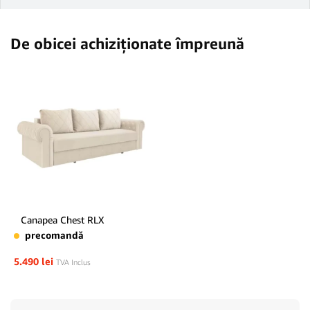
De obicei achiziționate împreună
Canapea Chest RLX
precomandă
5.490
lei
TVA Inclus