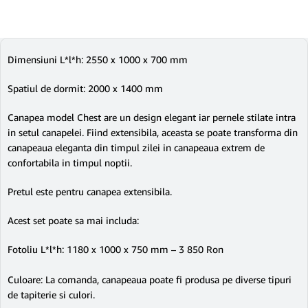
Dimensiuni L*l*h: 2550 x 1000 x 700 mm
Spatiul de dormit: 2000 x 1400 mm
Canapea model Chest are un design elegant iar pernele stilate intra
in setul canapelei. Fiind extensibila, aceasta se poate transforma din
canapeaua eleganta din timpul zilei in canapeaua extrem de
confortabila in timpul noptii.
Pretul este pentru canapea extensibila.
Acest set poate sa mai includa:
Fotoliu L*l*h: 1180 x 1000 x 750 mm – 3 850 Ron
Culoare: La comanda, canapeaua poate fi produsa pe diverse tipuri
de tapiterie si culori.