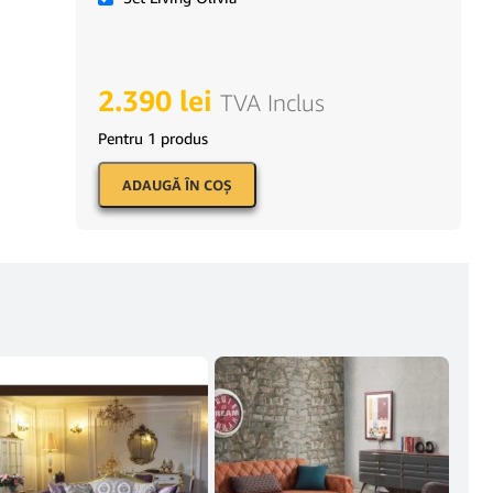
2.390
lei
TVA Inclus
Pentru 1 produs
ADAUGĂ ÎN COŞ