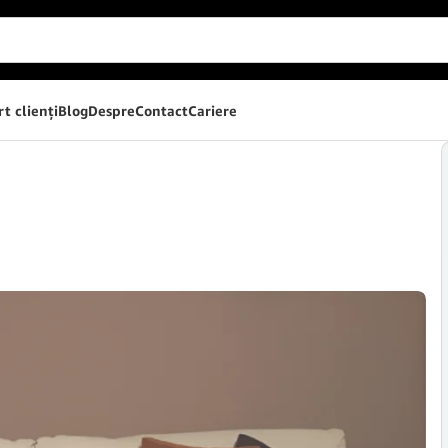
t clienţi
Blog
Despre
Contact
Cariere