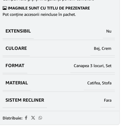
IMAGINILE SUNT CU TITLU DE PREZENTARE
Pot conține accesorii neincluse în pachet.
EXTENSIBIL
Nu
CULOARE
Bej
,
Crem
FORMAT
Canapea 3 locuri
,
Set
MATERIAL
Catifea
,
Stofa
SISTEM RECLINER
Fara
Distribuie: