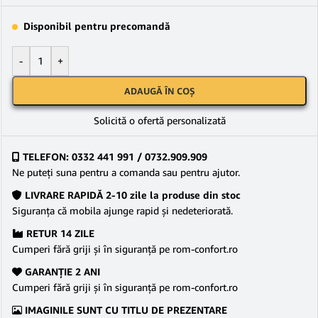
Disponibil pentru precomandă
-
+
ADAUGĂ ÎN COȘ
Solicită o ofertă personalizată
TELEFON: 0332 441 991 / 0732.909.909
Ne puteţi suna pentru a comanda sau pentru ajutor.
LIVRARE RAPIDĂ 2-10 zile la produse din stoc
Siguranţa că mobila ajunge rapid şi nedeteriorată.
RETUR 14 ZILE
Cumperi fără griji şi în siguranţă pe rom-confort.ro
GARANŢIE 2 ANI
Cumperi fără griji şi în siguranţă pe rom-confort.ro
IMAGINILE SUNT CU TITLU DE PREZENTARE