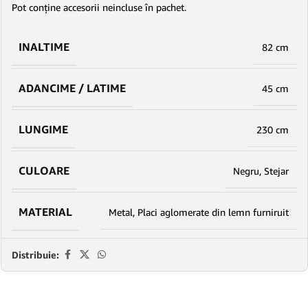
Pot conține accesorii neincluse în pachet.
INALTIME
82 cm
ADANCIME / LATIME
45 cm
LUNGIME
230 cm
CULOARE
Negru
,
Stejar
MATERIAL
Metal
,
Placi aglomerate din lemn furniruit
Distribuie: