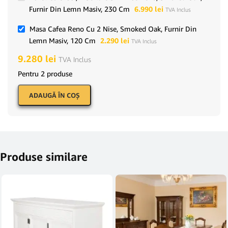
Furnir Din Lemn Masiv, 230 Cm
6.990
lei
TVA Inclus
Masa Cafea Reno Cu 2 Nise, Smoked Oak, Furnir Din
Lemn Masiv, 120 Cm
2.290
lei
TVA Inclus
9.280
lei
TVA Inclus
Pentru 2 produse
ADAUGĂ ÎN COŞ
Produse similare