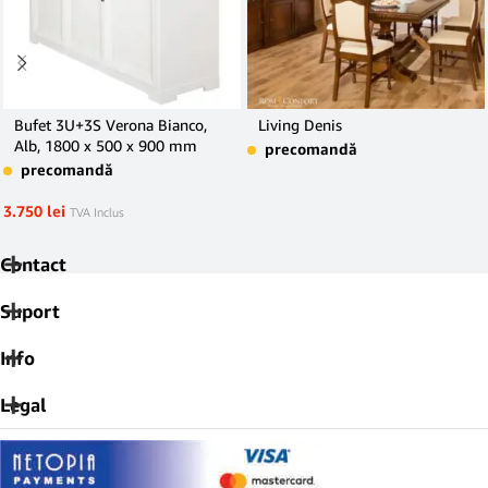
Bufet 3U+3S Verona Bianco,
Living Denis
Alb, 1800 x 500 x 900 mm
precomandă
precomandă
3.750
lei
TVA Inclus
Contact
Suport
Info
Legal