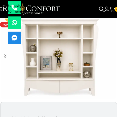
Skip to navigation
Skip to main content
-29%
POPULAR