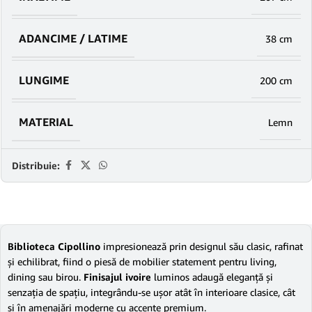
ADANCIME / LATIME
38 cm
LUNGIME
200 cm
MATERIAL
Lemn
Distribuie:
Biblioteca Cipollino
impresionează prin designul său clasic, rafinat
și echilibrat, fiind o piesă de mobilier statement pentru living,
dining sau birou.
Finisajul ivoire
luminos adaugă eleganță și
senzația de spațiu, integrându-se ușor atât în interioare clasice, cât
și în amenajări moderne cu accente premium.