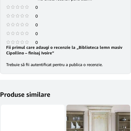
0
0
0
0
0
Fii primul care adaugi o recenzie la „Biblioteca lemn masiv
Cipollino – finisaj Ivoire”
Trebuie să fii
autentificat
pentru a publica o recenzie.
Produse similare