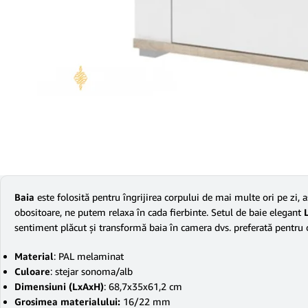
Baia
este folosită pentru îngrijirea corpului de mai multe ori pe zi,
obositoare, ne putem relaxa în cada fierbinte. Setul de baie elegant
sentiment plăcut şi transformă baia în camera dvs. preferată pentru
Material
: PAL melaminat
Culoare
: stejar sonoma/alb
Dimensiuni (LxAxH)
: 68,7x35x61,2 cm
Grosimea materialului:
16/22 mm