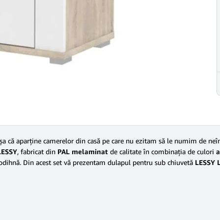
 aşa că aparţine camerelor din casă pe care nu ezitam să le numim de neî
LESSY
, fabricat din
PAL melaminat
de calitate în combinaţia de culori
a
 odihnă. Din acest set vă prezentam dulapul pentru sub chiuvetă
LESSY L