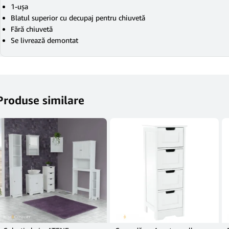
1-uşa
Blatul superior cu decupaj pentru chiuvetă
Fără chiuvetă
Se livrează demontat
Produse similare