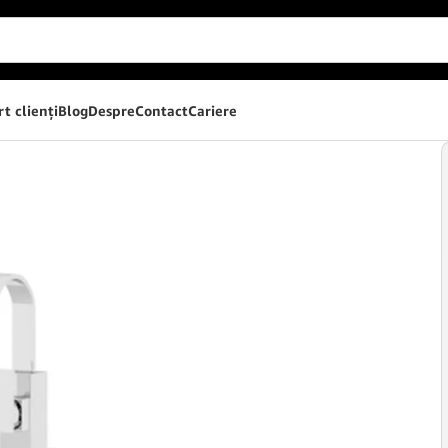
t clienţi
Blog
Despre
Contact
Cariere