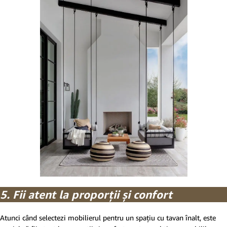
5. Fii atent la proporții și confort
Atunci când selectezi mobilierul pentru un spațiu cu tavan înalt, este