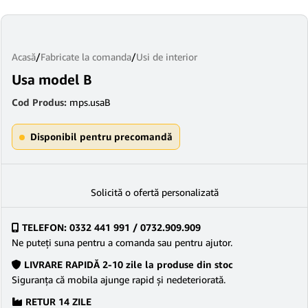
Acasă
/
Fabricate la comanda
/
Usi de interior
Usa model B
Cod Produs:
mps.usaB
Disponibil pentru precomandă
Solicită o ofertă personalizată
TELEFON: 0332 441 991 / 0732.909.909
Ne puteţi suna pentru a comanda sau pentru ajutor.
LIVRARE RAPIDĂ 2-10 zile la produse din stoc
Siguranţa că mobila ajunge rapid şi nedeteriorată.
RETUR 14 ZILE