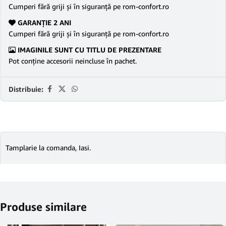
Cumperi fără griji şi în siguranţă pe rom-confort.ro
GARANŢIE 2 ANI
Cumperi fără griji şi în siguranţă pe rom-confort.ro
IMAGINILE SUNT CU TITLU DE PREZENTARE
Pot conține accesorii neincluse în pachet.
Distribuie:
Tamplarie la comanda, Iasi.
Produse similare