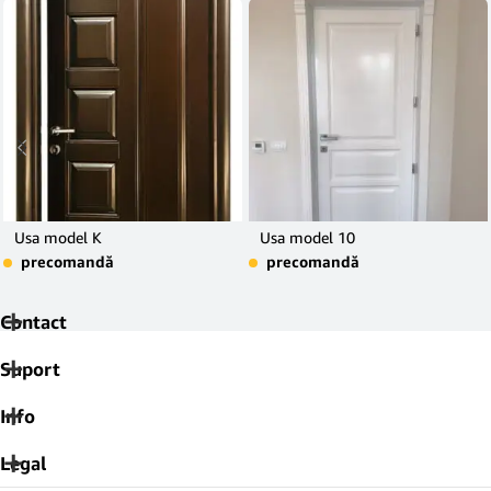
Usa model K
Usa model 10
precomandă
precomandă
Contact
Suport
Info
Legal