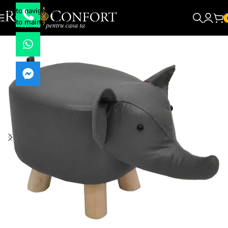
Skip to navigation
Skip to main content