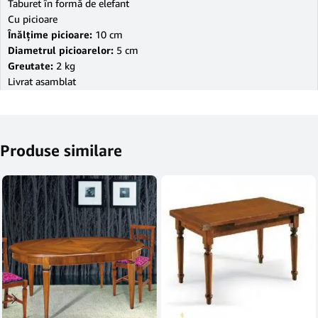
Taburet în formă de elefant
Cu picioare
Înălţime picioare:
10 cm
Diametrul picioarelor:
5 cm
Greutate:
2 kg
Livrat asamblat
Produse similare