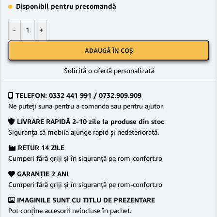
Disponibil pentru precomandă
-
+
ADAUGĂ ÎN COȘ
Solicită o ofertă personalizată
TELEFON: 0332 441 991 / 0732.909.909
Ne puteţi suna pentru a comanda sau pentru ajutor.
LIVRARE RAPIDĂ 2-10 zile la produse din stoc
Siguranţa că mobila ajunge rapid şi nedeteriorată.
RETUR 14 ZILE
Cumperi fără griji şi în siguranţă pe rom-confort.ro
GARANŢIE 2 ANI
Cumperi fără griji şi în siguranţă pe rom-confort.ro
IMAGINILE SUNT CU TITLU DE PREZENTARE
Pot conține accesorii neincluse în pachet.