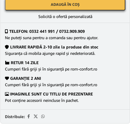
ADAUGĂ ÎN COȘ
Solicită o ofertă personalizată
TELEFON: 0332 441 991 / 0732.909.909
Ne puteţi suna pentru a comanda sau pentru ajutor.
LIVRARE RAPIDĂ 2-10 zile la produse din stoc
Siguranţa că mobila ajunge rapid şi nedeteriorată.
RETUR 14 ZILE
Cumperi fără griji şi în siguranţă pe rom-confort.ro
GARANŢIE 2 ANI
Cumperi fără griji şi în siguranţă pe rom-confort.ro
IMAGINILE SUNT CU TITLU DE PREZENTARE
Pot conține accesorii neincluse în pachet.
Distribuie: