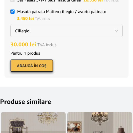
TVA Inclus
Masuta patrata Matteo ciliegio / avorio patinato
3.450
lei
TVA Inclus
30.000
lei
TVA Inclus
Pentru 1 produs
ADAUGĂ ÎN COŞ
Produse similare