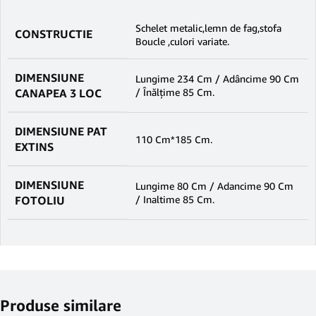
Schelet metalic,lemn de fag,stofa
CONSTRUCTIE
Boucle ,culori variate.
DIMENSIUNE
Lungime 234 Cm / Adâncime 90 Cm
CANAPEA 3 LOC
/ Înălțime 85 Cm.
DIMENSIUNE PAT
110 Cm*185 Cm.
EXTINS
DIMENSIUNE
Lungime 80 Cm / Adancime 90 Cm
FOTOLIU
/ Inaltime 85 Cm.
Produse similare