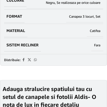
CULOARE
Negru
,
Se realizeaza pe orice culoare
FORMAT
Canapea 3 locuri
,
Set
MATERIAL
Catifea
SISTEM RECLINER
Fara
Distribuie:
Adauga stralucire spatiului tau cu
setul de canapele si fotolii Aldis- O
nota de lux in fiecare detaliu