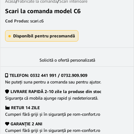
Acasă
/
Fabricate la comanda
/
Scari interioare
Scari la comanda model C6
Cod Produs:
scari.c6
Disponibil pentru precomandă
Solicită o ofertă personalizată
TELEFON: 0332 441 991 / 0732.909.909
Ne puteţi suna pentru a comanda sau pentru ajutor.
LIVRARE RAPIDĂ 2-10 zile la produse din stoc
Siguranţa că mobila ajunge rapid şi nedeteriorată.
RETUR 14 ZILE
Cumperi fără griji şi în siguranţă pe rom-confort.ro
GARANŢIE 2 ANI
Cumperi fără griji şi în siguranţă pe rom-confort.ro