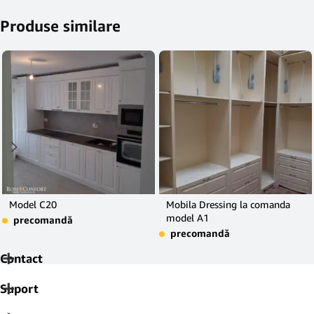
Produse similare
Model C20
Mobila Dressing la comanda
model A1
precomandă
precomandă
Contact
Suport