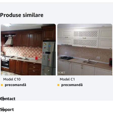
Produse similare
Model C10
Model C1
precomandă
precomandă
Contact
Suport