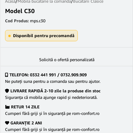
Acasă
/
Mobila bucatarie la comanda
/
Bucatarii Clasice
Model C30
Cod Produs:
mps.c30
Disponibil pentru precomandă
Solicită o ofertă personalizată
TELEFON: 0332 441 991 / 0732.909.909
Ne puteţi suna pentru a comanda sau pentru ajutor.
LIVRARE RAPIDĂ 2-10 zile la produse din stoc
Siguranţa că mobila ajunge rapid şi nedeteriorată.
RETUR 14 ZILE
Cumperi fără griji şi în siguranţă pe rom-confort.ro
GARANŢIE 2 ANI
Cumperi fără griji şi în siguranţă pe rom-confort.ro