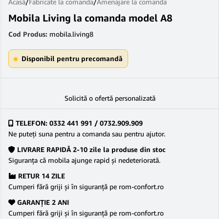
Acasă
/
Fabricate la comanda
/
Amenajare la comanda
Mobila Living la comanda model A8
Cod Produs:
mobila.living8
Disponibil pentru precomandă
Solicită o ofertă personalizată
TELEFON: 0332 441 991 / 0732.909.909
Ne puteţi suna pentru a comanda sau pentru ajutor.
LIVRARE RAPIDĂ 2-10 zile la produse din stoc
Siguranţa că mobila ajunge rapid şi nedeteriorată.
RETUR 14 ZILE
Cumperi fără griji şi în siguranţă pe rom-confort.ro
GARANŢIE 2 ANI
Cumperi fără griji şi în siguranţă pe rom-confort.ro