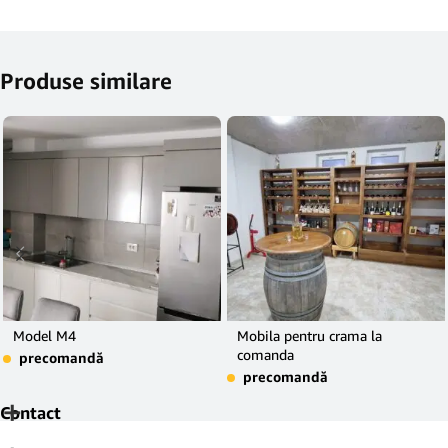
Produse similare
Model M4
Mobila pentru crama la
comanda
precomandă
precomandă
Contact