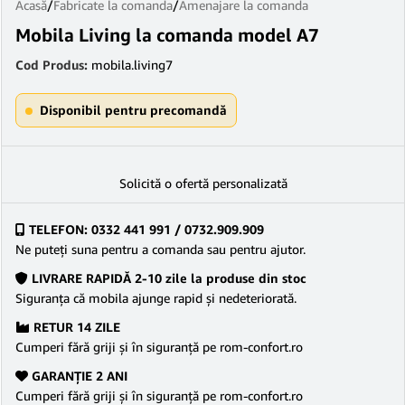
Acasă
/
Fabricate la comanda
/
Amenajare la comanda
Mobila Living la comanda model A7
Cod Produs:
mobila.living7
Disponibil pentru precomandă
Solicită o ofertă personalizată
TELEFON: 0332 441 991 / 0732.909.909
Ne puteţi suna pentru a comanda sau pentru ajutor.
LIVRARE RAPIDĂ 2-10 zile la produse din stoc
Siguranţa că mobila ajunge rapid şi nedeteriorată.
RETUR 14 ZILE
Cumperi fără griji şi în siguranţă pe rom-confort.ro
GARANŢIE 2 ANI
Cumperi fără griji şi în siguranţă pe rom-confort.ro