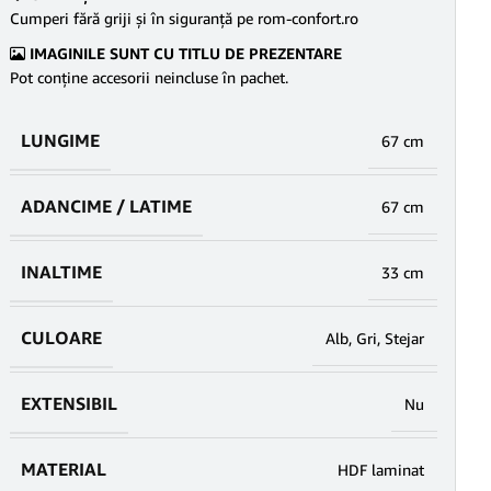
Cumperi fără griji şi în siguranţă pe rom-confort.ro
IMAGINILE SUNT CU TITLU DE PREZENTARE
Pot conține accesorii neincluse în pachet.
LUNGIME
67 cm
ADANCIME / LATIME
67 cm
INALTIME
33 cm
CULOARE
Alb
,
Gri
,
Stejar
EXTENSIBIL
Nu
MATERIAL
HDF laminat