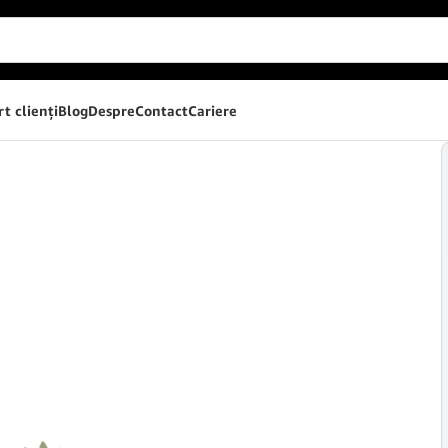
t clienţi
Blog
Despre
Contact
Cariere