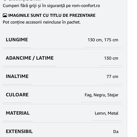
Cumperi fără griji şi în siguranţă pe rom-confort.ro
IMAGINILE SUNT CU TITLU DE PREZENTARE
Pot conține accesorii neincluse în pachet.
LUNGIME
130 cm
,
175 cm
ADANCIME / LATIME
130 cm
INALTIME
77 cm
CULOARE
Fag
,
Negru
,
Stejar
MATERIAL
Lemn
,
Metal
EXTENSIBIL
Da