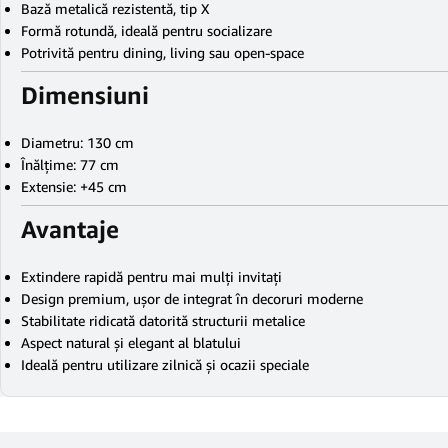
Bază metalică rezistentă, tip X
Formă rotundă, ideală pentru socializare
Potrivită pentru dining, living sau open-space
Dimensiuni
Diametru: 130 cm
Înălțime: 77 cm
Extensie: +45 cm
Avantaje
Extindere rapidă pentru mai mulți invitați
Design premium, ușor de integrat în decoruri moderne
Stabilitate ridicată datorită structurii metalice
Aspect natural și elegant al blatului
Ideală pentru utilizare zilnică și ocazii speciale