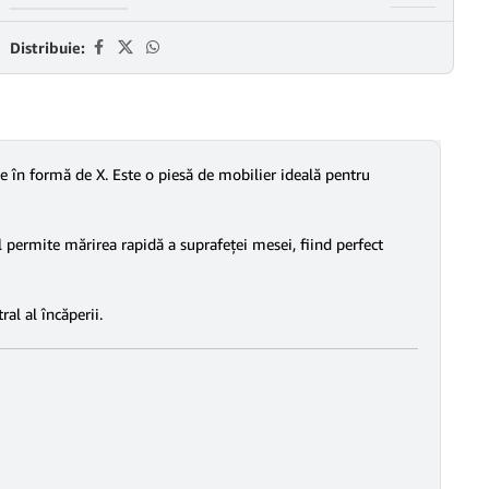
Distribuie:
 în formă de X. Este o piesă de mobilier ideală pentru
l permite mărirea rapidă a suprafeței mesei, fiind perfect
al al încăperii.