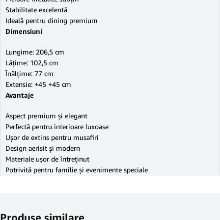
Stabilitate excelentă
Ideală pentru dining premium
Dimensiuni
Lungime: 206,5 cm
Lățime: 102,5 cm
Înălțime: 77 cm
Extensie: +45 +45 cm
Avantaje
Aspect premium și elegant
Perfectă pentru interioare luxoase
Ușor de extins pentru musafiri
Design aerisit și modern
Materiale ușor de întreținut
Potrivită pentru familie și evenimente speciale
Produse similare