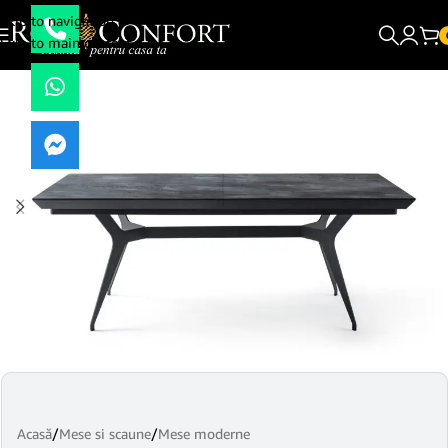
Skip to navigation
Skip to main content
Acasă
/
Mese si scaune
/
Mese moderne