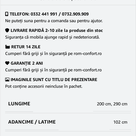
TELEFON: 0332 441 991 / 0732.909.909
Ne puteţi suna pentru a comanda sau pentru ajutor.
LIVRARE RAPIDĂ 2-10 zile la produse din stoc
Siguranţa că mobila ajunge rapid şi nedeteriorată.
RETUR 14 ZILE
Cumperi fără griji şi în siguranţă pe rom-confort.ro
GARANŢIE 2 ANI
Cumperi fără griji şi în siguranţă pe rom-confort.ro
IMAGINILE SUNT CU TITLU DE PREZENTARE
Pot conține accesorii neincluse în pachet.
LUNGIME
200 cm
,
290 cm
ADANCIME / LATIME
102 cm