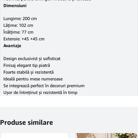
Dimensiuni
Lungime: 200 cm
Lățime: 102 cm
Înălțime: 77 cm
Extensie: +45 +45 cm
Avantaje
Design exclusivist și sofisticat
Finisaj elegant tip piatră
Foarte stabilă și rezistentă
Ideală pentru mese numeroase
Se integrează perfect în decoruri premium
Ușor de întreținut și rezistentă în timp
Produse similare