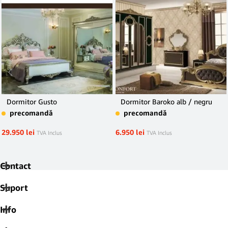
Dormitor Gusto
Dormitor Baroko alb / negru
precomandă
precomandă
29.950
lei
6.950
lei
TVA Inclus
TVA Inclus
Contact
Suport
Info