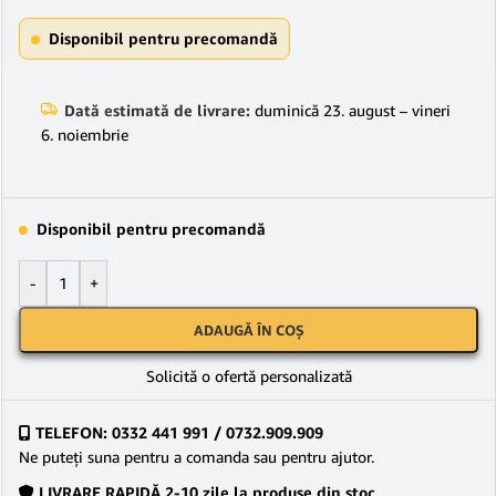
Disponibil pentru precomandă
Dată estimată de livrare:
duminică 23. august – vineri
6. noiembrie
Disponibil pentru precomandă
-
+
ADAUGĂ ÎN COȘ
Solicită o ofertă personalizată
TELEFON: 0332 441 991 / 0732.909.909
Ne puteţi suna pentru a comanda sau pentru ajutor.
LIVRARE RAPIDĂ 2-10 zile la produse din stoc