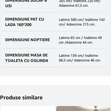
DIMENSIUNE DULAP 6
265 cm/ Inaltime 220 cm/
USI
Adancime 61,5 cm.
DIMENSIUNE PAT CU
Latime 300 cm/ Inaltime 142
LADA 160*200
cm/ Adancime 215 cm.
Latime 65 cm / Inaltime 49
DIMENSIUNE NOPTIERE
cm /Adancime 44 cm .
DIMENSIUNE MASA DE
Latime 139 cm/ Inaltime
TOALETA CU OGLINDA
86,5 cm/ Adancime 46 cm.
Produse similare