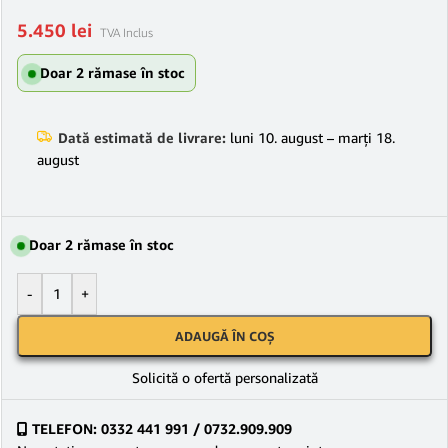
5.450
lei
TVA Inclus
Doar 2 rămase în stoc
Dată estimată de livrare:
luni 10. august – marți 18.
august
Doar 2 rămase în stoc
-
+
ADAUGĂ ÎN COȘ
Solicită o ofertă personalizată
TELEFON: 0332 441 991 / 0732.909.909