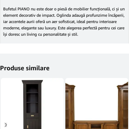
Bufetul PIANO nu este doar o piesă de mobilier funcțională, ci și un
element decorativ de impact. Oglinda adaugă profunzime încăperii,
iar accentele aurii oferă un aer sofisticat, ideal pentru interioare
moderne, elegante sau luxury. Este alegerea perfectă pentru cei care
își doresc un living cu personalitate și stil.
Produse similare