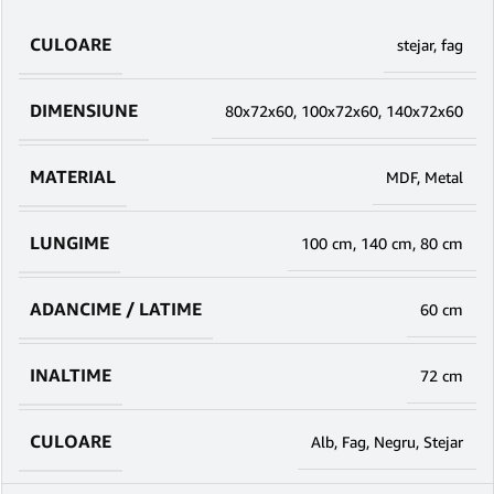
CULOARE
stejar
,
fag
DIMENSIUNE
80x72x60
,
100x72x60
,
140x72x60
MATERIAL
MDF
,
Metal
LUNGIME
100 cm
,
140 cm
,
80 cm
ADANCIME / LATIME
60 cm
INALTIME
72 cm
CULOARE
Alb
,
Fag
,
Negru
,
Stejar