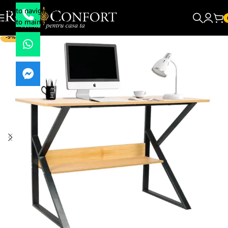
Skip to navigation
Skip to main content
-9%